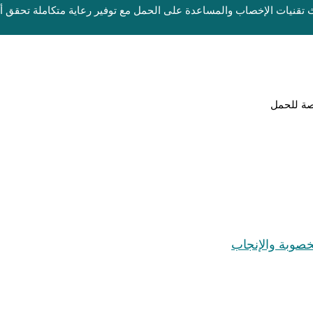
ث تقنيات الإخصاب والمساعدة على الحمل مع توفير رعاية متكاملة تحقق أ
صة للحمل
لخصوبة والإنجاب