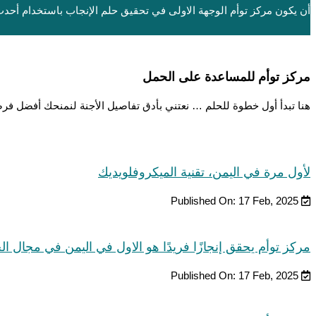
أن يكون مركز توأم الوجهة الاولى في تحقيق حلم الإنجاب باستخدام أحد
مركز توأم للمساعدة على الحمل
هنا تبدأ أول خطوة للحلم … نعتني بأدق تفاصيل الأجنة لنمنحك أفضل فر
لأول مرة في اليمن، تقنية الميكروفلويديك
Published On: 17 Feb, 2025
مركز توأم يحقق إنجازًا فريدًا هو الاول في اليمن في مجال ا
Published On: 17 Feb, 2025