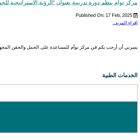
مركز توأم ينظم دورة تدريبية بعنوان "الرؤية الاستراتيجية للجود
Published On: 17 Feb, 2025
اقراء المزيد..
يسرني أن أرحب بكم في مركز توأم للمساعدة على الحمل والحقن المجهري وأ
الخدمات الطبية