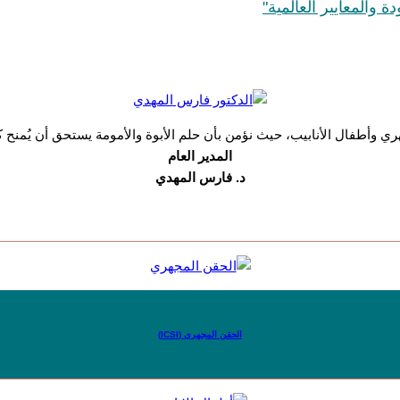
ة والمعايير العالمية"
طفال الأنابيب، حيث نؤمن بأن حلم الأبوة والأمومة يستحق أن يُمنح كل ا
المدير العام
د. فارس المهدي
الحقن المجهري (ICSI)