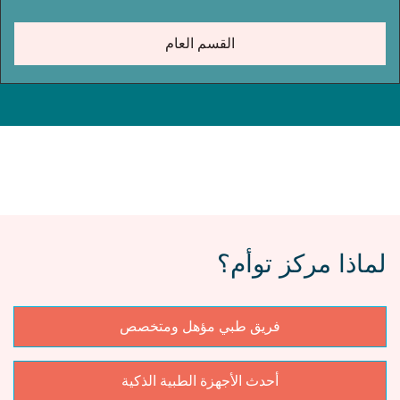
القسم العام
لماذا مركز توأم؟
فريق طبي مؤهل ومتخصص
أحدث الأجهزة الطبية الذكية