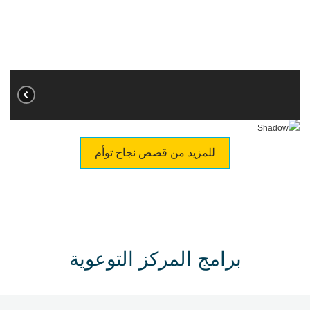
للمزيد من قصص نجاح توأم
برامج المركز التوعوية