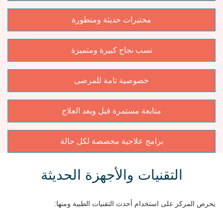
مختبرات حديثة ومتطورة
نسب نجاح كبيرة ومتميزة
خصوصية تامة للمرضى
متابعة مستمرة قبل وبعد العلاج
برامج علاجية مخصصة لكل حالة
التقنيات والأجهزة الحديثة
يحرص المركز على استخدام أحدث التقنيات الطبية ومنها: