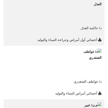
د/ حاكمة العذل
أخصائي أول أمراض وجراحة النساء والتوليد
د/ عواطف الشغدري
أخصائي أمراض النساء والتوليد