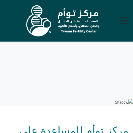
مركز توأم للمساعدة على