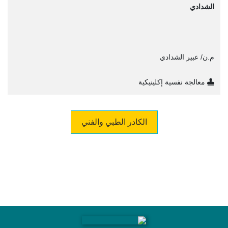
م.ن/ عبير الشدادي
معالجة نفسية إكلينيكية
الكادر الطبي والفني