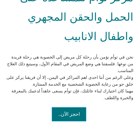
الحمل والحقن المجهري
واطفال الانابيب
نحن في توأم نؤمن بأن رحلة كل مريض إلى الخصوبة هي رحلة فريدة
من نوعها. فلسفتنا هي وضع المريض في المقام الأول، وسيتبع ذلك العلاج
المناسب.
وعلى الرغم من أننا احدى اهم المراكز في اليمن، إلا أن فريقنا يركز على
خلق جو من رعاية الخصوبة الشخصية مع الخدمة الممتازة.
مهما كان اختيارك لبناء عائلتك، فإن توأم يسعى جاهداً لدعمك بالمعرفة
والخبرة واللطف.
احجز الآن..