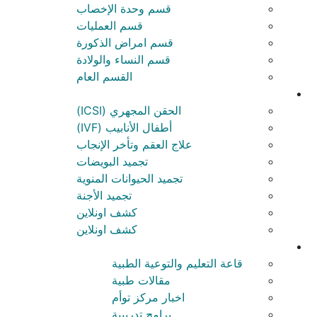
قسم وحدة الإخصاب
قسم العمليات
قسم امراض الذكورة
قسم النساء والولادة
القسم العام
الحقن المجهري (ICSI)
أطفال الأنابيب (IVF)
علاج العقم وتأخر الإنجاب
تجميد البويضات
تجميد الحيوانات المنوية
تجميد الأجنة
كشف اونلاين
كشف اونلاين
قاعة التعليم والتوعية الطبية
مقالات طبية
اخبار مركز توأم
برامج تدريبية