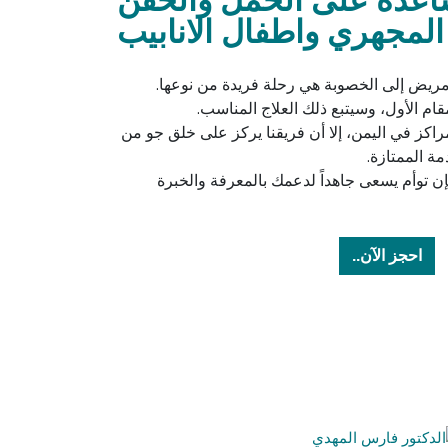
المجهري واطفال الانابيب
مريض إلى الخصوبة هي رحلة فريدة من نوعها.
م الأول، وسيتبع ذلك العلاج المناسب.
راكز في اليمن، إلا أن فريقنا يركز على خلق جو من
ة الممتازة.
فإن توأم يسعى جاهداً لدعمك بالمعرفة والخبرة
احجز الآن..