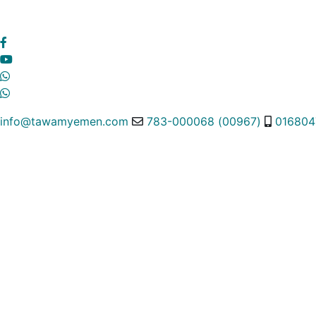
info@tawamyemen.com
(00967) 783-000068
016804