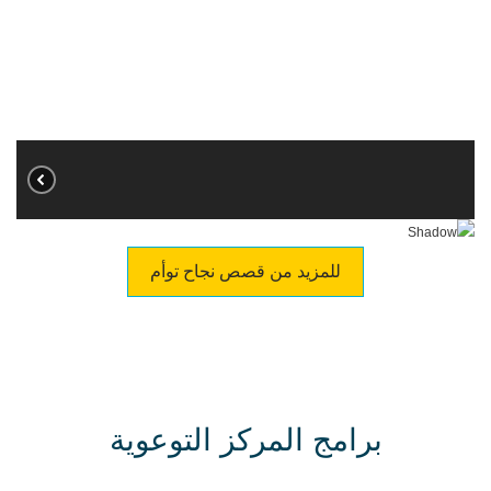
للمزيد من قصص نجاح توأم
برامج المركز التوعوية