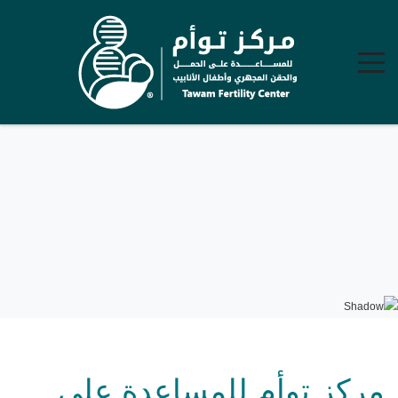
مركز توأم للمساعدة على