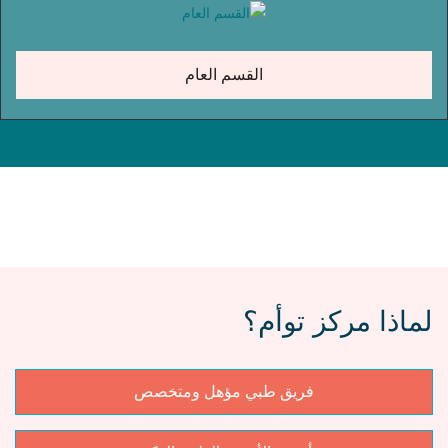
القسم العام
لماذا مركز توأم؟
فريق طبي مؤهل ومتخصص