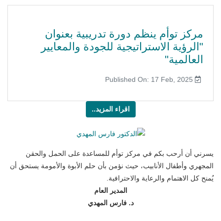
مركز توأم ينظم دورة تدريبية بعنوان
"الرؤية الاستراتيجية للجودة والمعايير
العالمية"
Published On: 17 Feb, 2025
اقراء المزيد..
يسرني أن أرحب بكم في مركز توأم للمساعدة على الحمل والحقن
المجهري وأطفال الأنابيب، حيث نؤمن بأن حلم الأبوة والأمومة يستحق أن
يُمنح كل الاهتمام والرعاية والاحترافية.
المدير العام
د. فارس المهدي