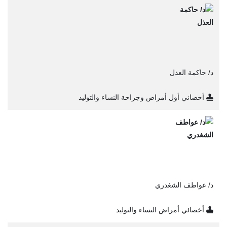
د/ حاكمة العذل
أخصائي أول أمراض وجراحة النساء والتوليد
د/ عواطف الشغدري
أخصائي أمراض النساء والتوليد