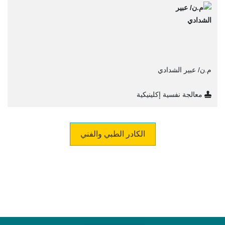
م.ن/ عبير الشدادي
معالجة نفسية إكلينيكية
الكادر الطبي والفني