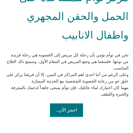
الحمل والحقن المجهري
واطفال الانابيب
نحن في توأم نؤمن بأن رحلة كل مريض إلى الخصوبة هي رحلة فريدة
من نوعها. فلسفتنا هي وضع المريض في المقام الأول، وسيتبع ذلك العلاج
المناسب.
وعلى الرغم من أننا احدى اهم المراكز في اليمن، إلا أن فريقنا يركز على
خلق جو من رعاية الخصوبة الشخصية مع الخدمة الممتازة.
مهما كان اختيارك لبناء عائلتك، فإن توأم يسعى جاهداً لدعمك بالمعرفة
والخبرة واللطف.
احجز الآن..