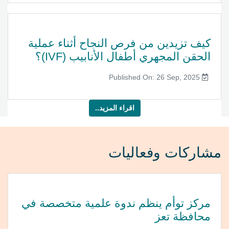
كيف تزيدين من فرص النجاح أثناء عملية
الحقن المجهري أطفال الأنابيب (IVF)؟
Published On: 26 Sep, 2025
اقراء المزيد..
مشاركات وفعاليات
مركز توأم ينظم ندوة علمية متخصصة في
محافظة تعز