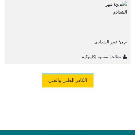
م.ن/ عبير الشدادي
معالجة نفسية إكلينيكية
الكادر الطبي والفني