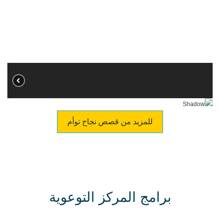
للمزيد من قصص نجاح توأم
برامج المركز التوعوية