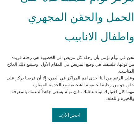
الحمل والحقن المجهري
واطفال الانابيب
نحن في توأم نؤمن بأن رحلة كل مريض إلى الخصوبة هي رحلة فريدة
من نوعها. فلسفتنا هي وضع المريض في المقام الأول، وسيتبع ذلك العلاج
المناسب.
وعلى الرغم من أننا احدى اهم المراكز في اليمن، إلا أن فريقنا يركز على
خلق جو من رعاية الخصوبة الشخصية مع الخدمة الممتازة.
مهما كان اختيارك لبناء عائلتك، فإن توأم يسعى جاهداً لدعمك بالمعرفة
والخبرة واللطف.
احجز الآن..