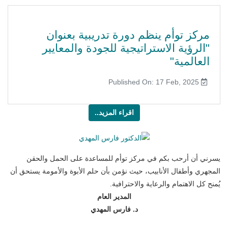
مركز توأم ينظم دورة تدريبية بعنوان
"الرؤية الاستراتيجية للجودة والمعايير
العالمية"
Published On: 17 Feb, 2025
اقراء المزيد..
يسرني أن أرحب بكم في مركز توأم للمساعدة على الحمل والحقن
المجهري وأطفال الأنابيب، حيث نؤمن بأن حلم الأبوة والأمومة يستحق أن
يُمنح كل الاهتمام والرعاية والاحترافية.
المدير العام
د. فارس المهدي