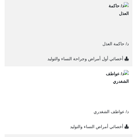
د/ حاكمة العذل
أخصائي أول أمراض وجراحة النساء والتوليد
د/ عواطف الشغدري
أخصائي أمراض النساء والتوليد