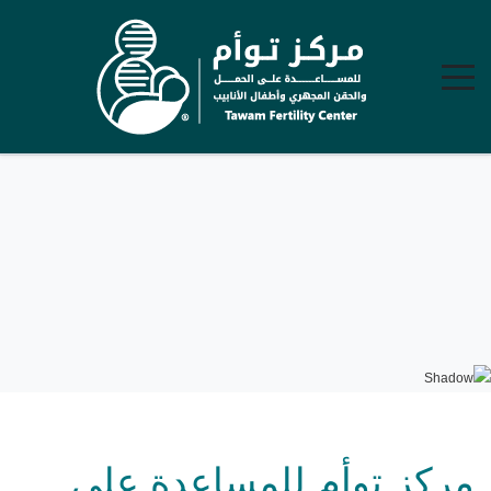
مركز توأم للمساعدة على