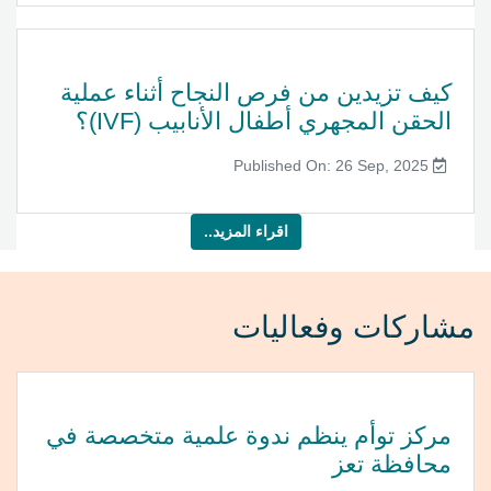
كيف تزيدين من فرص النجاح أثناء عملية
الحقن المجهري أطفال الأنابيب (IVF)؟
Published On: 26 Sep, 2025
اقراء المزيد..
مشاركات وفعاليات
مركز توأم ينظم ندوة علمية متخصصة في
محافظة تعز