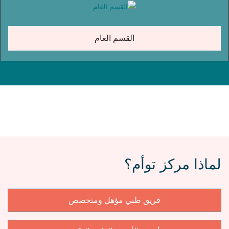
القسم العام
لماذا مركز توأم؟
فريق طبي مؤهل ومتخصص