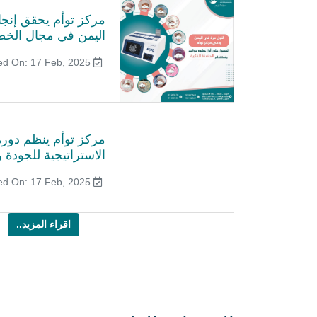
مركز توأم يحقق إنجازً
اليمن في مجال الخص
Published On: 17 Feb, 2025
مركز توأم ينظم دورة 
الاستراتيجية للجودة وا
Published On: 17 Feb, 2025
اقراء المزيد..