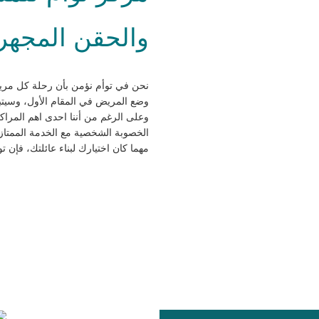
والحقن المجهري
نحن في توأم نؤمن بأن رحلة كل مري
وضع المريض في المقام الأول، وسيتبع
وعلى الرغم من أننا احدى اهم المراك
الخصوبة الشخصية مع الخدمة الممتاز
مهما كان اختيارك لبناء عائلتك، فإن 