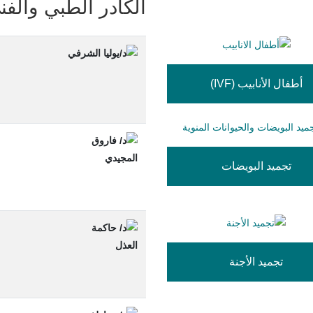
الكادر الطبي والفن
أطفال الأنابيب (IVF)
تجميد البويضات
تجميد الأجنة