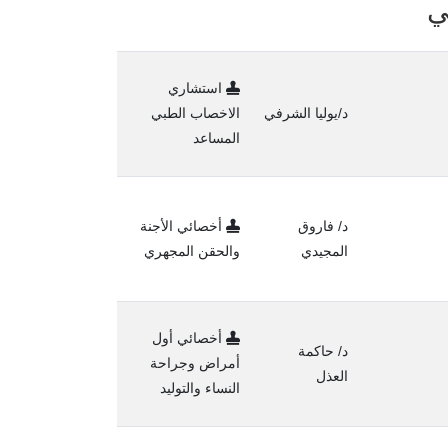
ي
استشاري
د/يوليا الشرفي
الاخصاب الطبي
المساعد
د/ فاروق
أخصائي الأجنة
المجيدي
والحقن المجهري
أخصائي أول
د/ حاكمة
أمراض وجراحة
العذل
النساء والتوليد