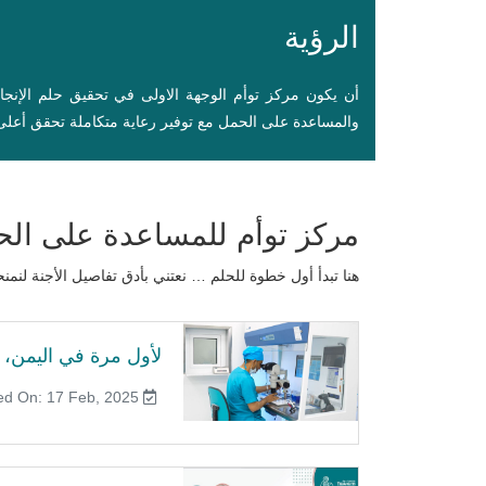
الرؤية
أن يكون مركز توأم الوجهة الاولى في تحقيق حلم الإنج
والمساعدة على الحمل مع توفير رعاية متكاملة تحقق أعلى 
مركز توأم للمساعدة على ال
هنا تبدأ أول خطوة للحلم … نعتني بأدق تفاصيل الأجنة ل
لأول مرة في اليمن، ت
Published On: 17 Feb, 2025