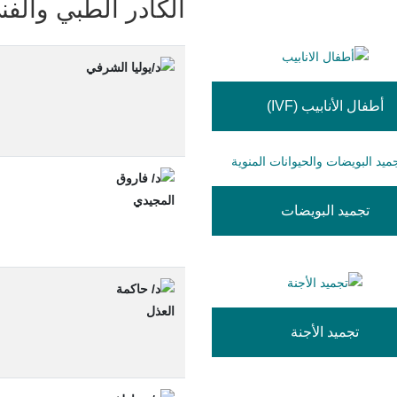
الكادر الطبي والفن
أطفال الأنابيب (IVF)
تجميد البويضات
تجميد الأجنة