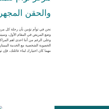
والحقن المجهري
نحن في توأم نؤمن بأن رحلة كل مري
وضع المريض في المقام الأول، وسيتبع
وعلى الرغم من أننا احدى اهم المراك
الخصوبة الشخصية مع الخدمة الممتاز
مهما كان اختيارك لبناء عائلتك، فإن 