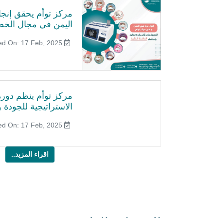
مركز توأم يحقق إنجازً
اليمن في مجال الخص
Published On: 17 Feb, 2025
مركز توأم ينظم دورة 
الاستراتيجية للجودة وا
Published On: 17 Feb, 2025
اقراء المزيد..