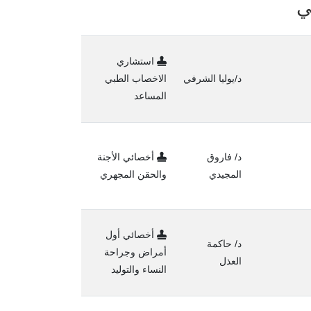
ي
استشاري
د/يوليا الشرفي
الاخصاب الطبي
المساعد
د/ فاروق
أخصائي الأجنة
المجيدي
والحقن المجهري
أخصائي أول
د/ حاكمة
أمراض وجراحة
العذل
النساء والتوليد