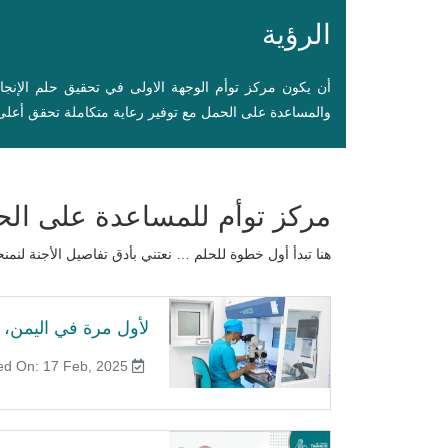
الرؤية
أن يكون مركز توأم الوجهة الاولى في تحقيق حلم الإنج
والمساعدة على الحمل مع توفير رعاية متكاملة تحقق أعلى 
مركز توأم للمساعدة على ال
هنا تبدأ أول خطوة للحلم … نعتني بأدق تفاصيل الأجنة ل
لأول مرة في اليمن، ت
Published On: 17 Feb, 2025