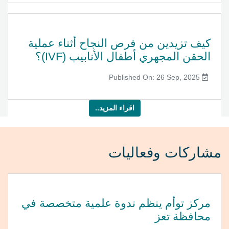
كيف تزيدين من فرص النجاح أثناء عملية
الحقن المجهري أطفال الأنابيب (IVF)؟
Published On: 26 Sep, 2025
اقراء المزيد..
مشاركات وفعاليات
مركز توأم ينظم ندوة علمية متخصصة في
محافظة تعز