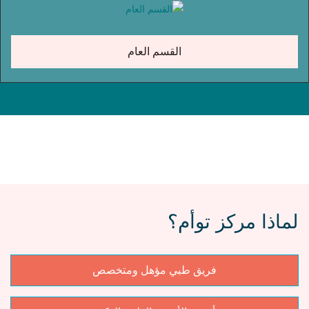
القسم العام
لماذا مركز توأم؟
فريق طبي مؤهل ومتخصص