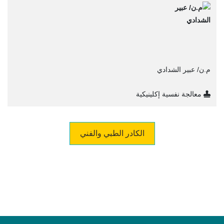
م.ن/ عبير الشدادي
معالجة نفسية إكلينيكية
الكادر الطبي والفني