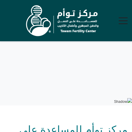
مركز توأم للمساعدة على