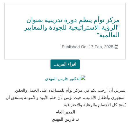
مركز توأم ينظم دورة تدريبية بعنوان
"الرؤية الاستراتيجية للجودة والمعايير
العالمية"
Published On: 17 Feb, 2025
اقراء المزيد..
يسرني أن أرحب بكم في مركز توأم للمساعدة على الحمل والحقن
المجهري وأطفال الأنابيب، حيث نؤمن بأن حلم الأبوة والأمومة يستحق أن
يُمنح كل الاهتمام والرعاية والاحترافية.
المدير العام
د. فارس المهدي