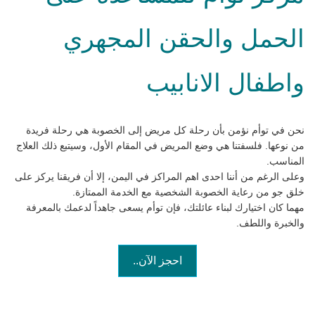
الحمل والحقن المجهري
واطفال الانابيب
نحن في توأم نؤمن بأن رحلة كل مريض إلى الخصوبة هي رحلة فريدة
من نوعها. فلسفتنا هي وضع المريض في المقام الأول، وسيتبع ذلك العلاج
المناسب.
وعلى الرغم من أننا احدى اهم المراكز في اليمن، إلا أن فريقنا يركز على
خلق جو من رعاية الخصوبة الشخصية مع الخدمة الممتازة.
مهما كان اختيارك لبناء عائلتك، فإن توأم يسعى جاهداً لدعمك بالمعرفة
والخبرة واللطف.
احجز الآن..