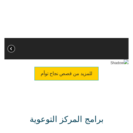
للمزيد من قصص نجاح توأم
برامج المركز التوعوية