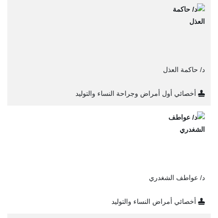
د/ حاكمة العذل
أخصائي أول أمراض وجراحة النساء والتوليد
د/ عواطف الشغدري
أخصائي أمراض النساء والتوليد