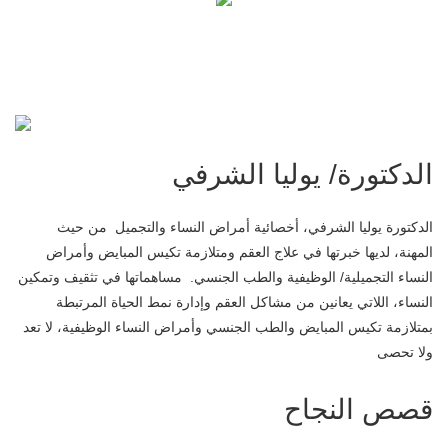
الدكتورة/ يوليا الشرفي
الدكتورة يوليا الشرفي، أخصائية أمراض النساء والتجميل من حيث
المهنة، لديها خبرتها في علاج العقم ومتلازمة تكيس المبايض وأمراض
النساء التجميلية/ الوظيفية والطب الجنسي. مساهماتها في تثقيف وتمكين
النساء، اللاتي يعانين من مشاكل العقم وإدارة نمط الحياة المرتبطة
بمتلازمة تكيس المبايض والطب الجنسي وأمراض النساء الوظيفية، لا تعد
ولا تحصى
قصص النجاح