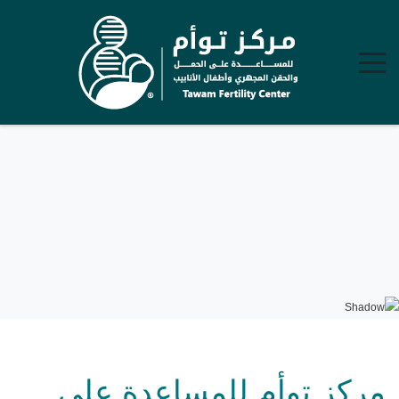
مركز توأم للمساعدة على