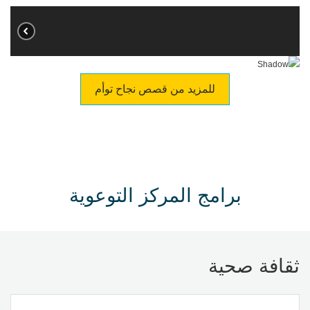
للمزيد من قصص نجاح توأم
برامج المركز التوعوية
ثقافة صحية