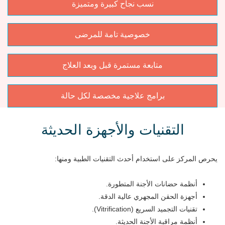
نسب نجاح كبيرة ومتميزة
خصوصية تامة للمرضى
متابعة مستمرة قبل وبعد العلاج
برامج علاجية مخصصة لكل حالة
التقنيات والأجهزة الحديثة
يحرص المركز على استخدام أحدث التقنيات الطبية ومنها:
أنظمة حضانات الأجنة المتطورة.
أجهزة الحقن المجهري عالية الدقة.
تقنيات التجميد السريع (Vitrification).
أنظمة مراقبة الأجنة الحديثة.