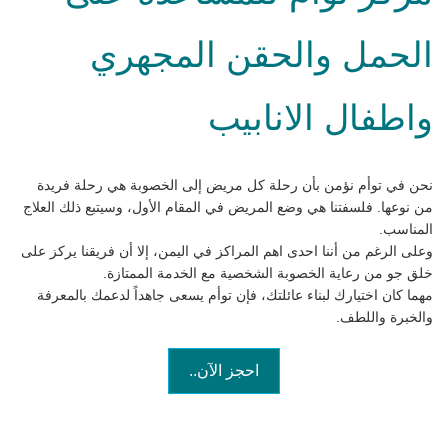
الحمل والحقن المجهري
واطفال الانابيب
نحن في توأم نؤمن بأن رحلة كل مريض إلى الخصوبة هي رحلة فريدة
من نوعها. فلسفتنا هي وضع المريض في المقام الأول، وسيتبع ذلك العلاج
المناسب.
وعلى الرغم من أننا احدى اهم المراكز في اليمن، إلا أن فريقنا يركز على
خلق جو من رعاية الخصوبة الشخصية مع الخدمة الممتازة.
مهما كان اختيارك لبناء عائلتك، فإن توأم يسعى جاهداً لدعمك بالمعرفة
والخبرة واللطف.
احجز الآن..