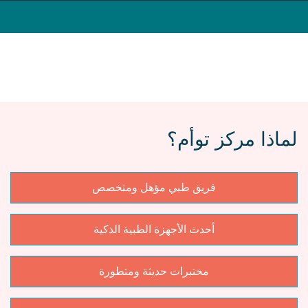
لماذا مركز توأم؟
فريق طبي مؤهل ومتخصص
أحدث الأجهزة الطبية الذكية
مختبرات حديثة ومتطورة