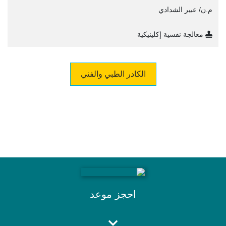
م.ن/ عبير الشدادي
معالجة نفسية إكلينيكية
الكادر الطبي والفني
احجز موعد