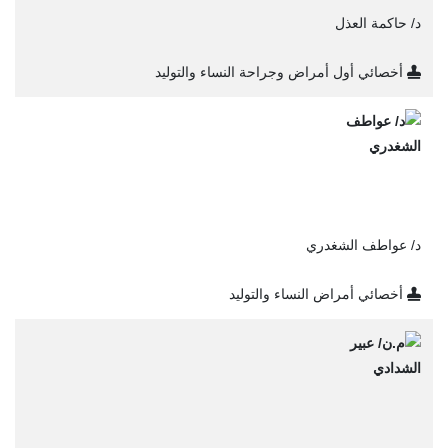
د/ حاكمة العذل
أخصائي أول أمراض وجراحة النساء والتوليد
د/ عواطف الشغدري
أخصائي أمراض النساء والتوليد