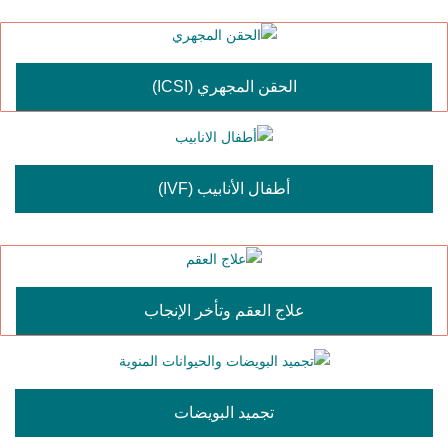
الحقن المجهري (ICSI)
أطفال الأنابيب (IVF)
علاج العقم وتأخر الإنجاب
تجميد البويضات