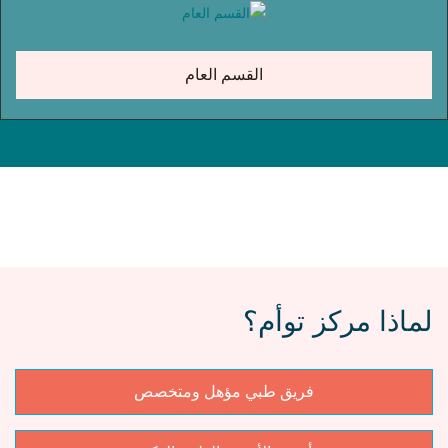
القسم العام
لماذا مركز توأم؟
فريق طبي مؤهل ومتخصص