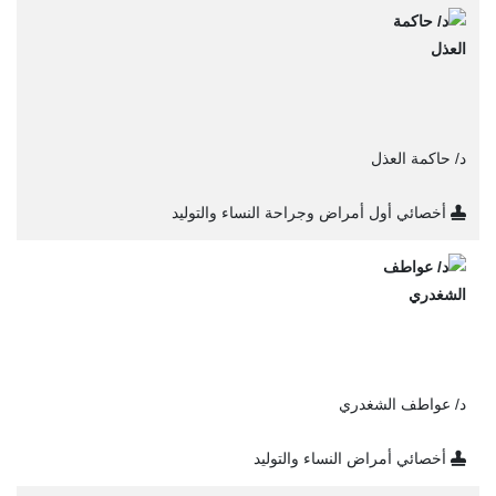
د/ حاكمة العذل
أخصائي أول أمراض وجراحة النساء والتوليد
د/ عواطف الشغدري
أخصائي أمراض النساء والتوليد