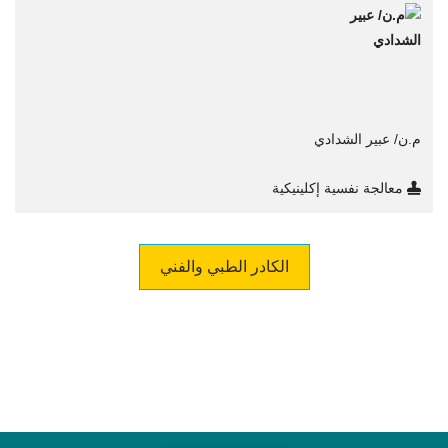
م.ن/ عبير الشدادي
معالجة نفسية إكلينيكية
الكادر الطبي والفني