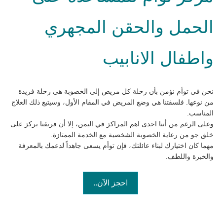
الحمل والحقن المجهري
واطفال الانابيب
نحن في توأم نؤمن بأن رحلة كل مريض إلى الخصوبة هي رحلة فريدة
من نوعها. فلسفتنا هي وضع المريض في المقام الأول، وسيتبع ذلك العلاج
المناسب.
وعلى الرغم من أننا احدى اهم المراكز في اليمن، إلا أن فريقنا يركز على
خلق جو من رعاية الخصوبة الشخصية مع الخدمة الممتازة.
مهما كان اختيارك لبناء عائلتك، فإن توأم يسعى جاهداً لدعمك بالمعرفة
والخبرة واللطف.
احجز الآن..