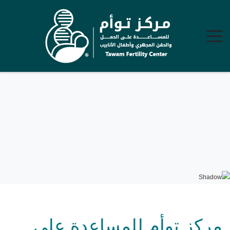
مركز توأم للمساعدة على