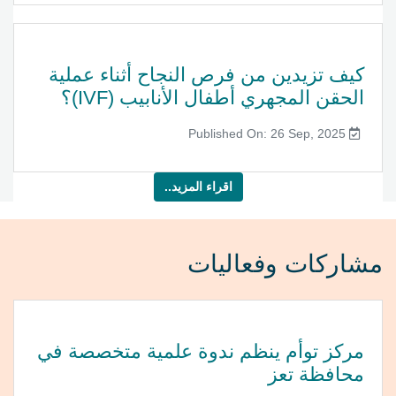
كيف تزيدين من فرص النجاح أثناء عملية
الحقن المجهري أطفال الأنابيب (IVF)؟
Published On: 26 Sep, 2025
اقراء المزيد..
مشاركات وفعاليات
مركز توأم ينظم ندوة علمية متخصصة في
محافظة تعز