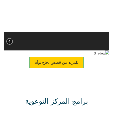
للمزيد من قصص نجاح توأم
برامج المركز التوعوية