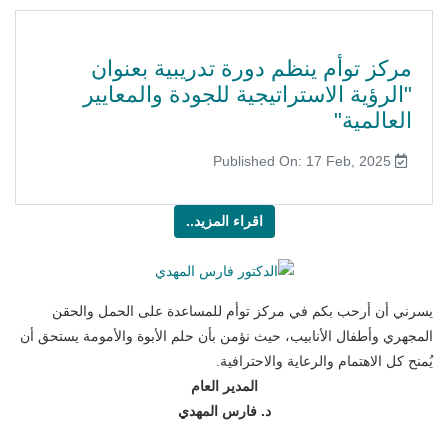
مركز توأم ينظم دورة تدريبية بعنوان
"الرؤية الاستراتيجية للجودة والمعايير
العالمية"
Published On: 17 Feb, 2025
اقراء المزيد..
يسرني أن أرحب بكم في مركز توأم للمساعدة على الحمل والحقن
المجهري وأطفال الأنابيب، حيث نؤمن بأن حلم الأبوة والأمومة يستحق أن
يُمنح كل الاهتمام والرعاية والاحترافية.
المدير العام
د. فارس المهدي