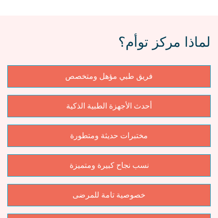
لماذا مركز توأم؟
فريق طبي مؤهل ومتخصص
أحدث الأجهزة الطبية الذكية
مختبرات حديثة ومتطورة
نسب نجاح كبيرة ومتميزة
خصوصية تامة للمرضى