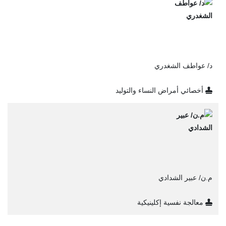
د/ عواطف الشغدري
أخصائي أمراض النساء والتوليد
م.ن/ عبير الشدادي
معالجة نفسية إكلينيكية