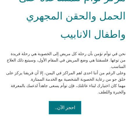
الحمل والحقن المجهري
واطفال الانابيب
نحن في توأم نؤمن بأن رحلة كل مريض إلى الخصوبة هي رحلة فريدة
من نوعها. فلسفتنا هي وضع المريض في المقام الأول، وسيتبع ذلك العلاج
المناسب.
وعلى الرغم من أننا احدى اهم المراكز في اليمن، إلا أن فريقنا يركز على
خلق جو من رعاية الخصوبة الشخصية مع الخدمة الممتازة.
مهما كان اختيارك لبناء عائلتك، فإن توأم يسعى جاهداً لدعمك بالمعرفة
والخبرة واللطف.
احجز الآن..