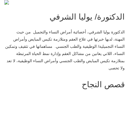
الدكتورة/ يوليا الشرفي
الدكتورة يوليا الشرفي، أخصائية أمراض النساء والتجميل من حيث
المهنة، لديها خبرتها في علاج العقم ومتلازمة تكيس المبايض وأمراض
النساء التجميلية/ الوظيفية والطب الجنسي. مساهماتها في تثقيف وتمكين
النساء، اللاتي يعانين من مشاكل العقم وإدارة نمط الحياة المرتبطة
بمتلازمة تكيس المبايض والطب الجنسي وأمراض النساء الوظيفية، لا تعد
ولا تحصى
قصص النجاح