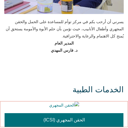
يسرني أن أرحب بكم في مركز توأم للمساعدة على الحمل والحقن
المجهري وأطفال الأنابيب، حيث نؤمن بأن حلم الأبوة والأمومة يستحق أن
يُمنح كل الاهتمام والرعاية والاحترافية.
المدير العام
د. فارس المهدي
الخدمات الطبية
الحقن المجهري (ICSI)