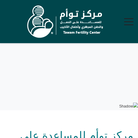
مركز توأم للمساعدة على