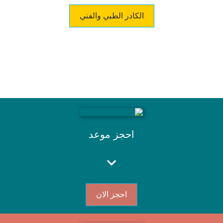
الكادر الطبي والفني
احجز موعد
احجز الان