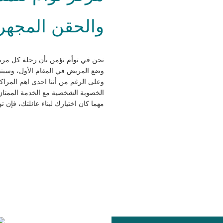
والحقن المجهري
نحن في توأم نؤمن بأن رحلة كل مري
وضع المريض في المقام الأول، وسيتبع
وعلى الرغم من أننا احدى اهم المراك
الخصوبة الشخصية مع الخدمة الممتاز
مهما كان اختيارك لبناء عائلتك، فإن 