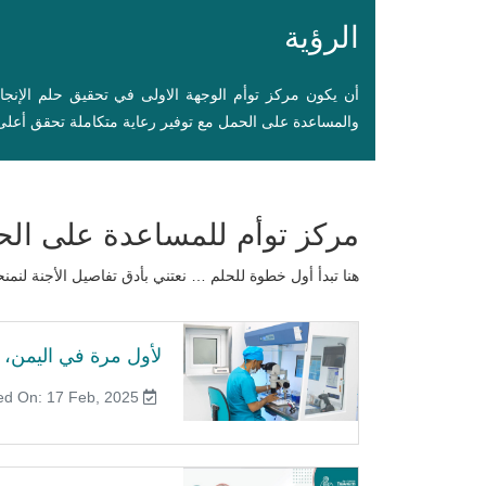
الرؤية
أن يكون مركز توأم الوجهة الاولى في تحقيق حلم الإنج
والمساعدة على الحمل مع توفير رعاية متكاملة تحقق أعلى 
مركز توأم للمساعدة على ال
هنا تبدأ أول خطوة للحلم … نعتني بأدق تفاصيل الأجنة ل
لأول مرة في اليمن، ت
Published On: 17 Feb, 2025