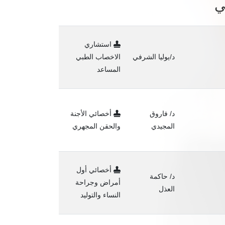
ي
استشاري
د/يوليا الشرفي
الاخصاب الطبي
المساعد
د/ فاروق
أخصائي الأجنة
المجيدي
والحقن المجهري
أخصائي أول
د/ حاكمة
أمراض وجراحة
العذل
النساء والتوليد