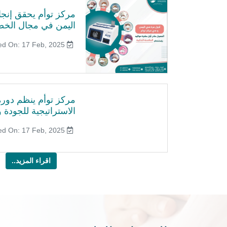
مركز توأم يحقق إنجازً
اليمن في مجال الخص
Published On: 17 Feb, 2025
مركز توأم ينظم دورة 
الاستراتيجية للجودة وا
Published On: 17 Feb, 2025
اقراء المزيد..