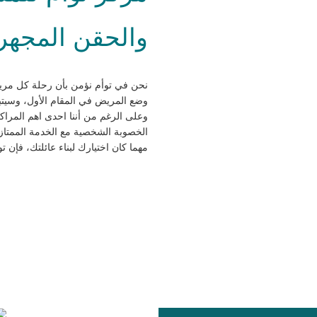
والحقن المجهري
نحن في توأم نؤمن بأن رحلة كل مري
وضع المريض في المقام الأول، وسيتبع
وعلى الرغم من أننا احدى اهم المراك
الخصوبة الشخصية مع الخدمة الممتاز
مهما كان اختيارك لبناء عائلتك، فإن 