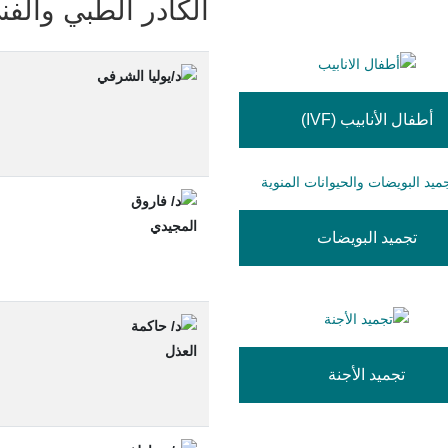
الكادر الطبي والفن
أطفال الأنابيب (IVF)
تجميد البويضات
تجميد الأجنة