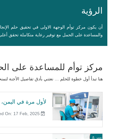
الرؤية
أن يكون مركز توأم الوجهة الاولى في تحقيق حلم الإنج
والمساعدة على الحمل مع توفير رعاية متكاملة تحقق أعلى 
مركز توأم للمساعدة على ال
هنا تبدأ أول خطوة للحلم … نعتني بأدق تفاصيل الأجنة ل
لأول مرة في اليمن، ت
Published On: 17 Feb, 2025