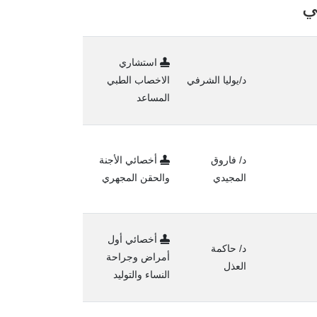
ي
استشاري
د/يوليا الشرفي
الاخصاب الطبي
المساعد
د/ فاروق
أخصائي الأجنة
المجيدي
والحقن المجهري
أخصائي أول
د/ حاكمة
أمراض وجراحة
العذل
النساء والتوليد