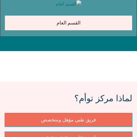
القسم العام
لماذا مركز توأم؟
فريق طبي مؤهل ومتخصص