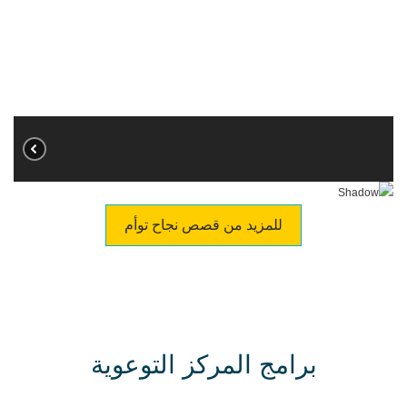
للمزيد من قصص نجاح توأم
برامج المركز التوعوية