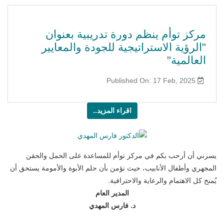
مركز توأم ينظم دورة تدريبية بعنوان
"الرؤية الاستراتيجية للجودة والمعايير
العالمية"
Published On: 17 Feb, 2025
اقراء المزيد..
يسرني أن أرحب بكم في مركز توأم للمساعدة على الحمل والحقن
المجهري وأطفال الأنابيب، حيث نؤمن بأن حلم الأبوة والأمومة يستحق أن
يُمنح كل الاهتمام والرعاية والاحترافية.
المدير العام
د. فارس المهدي