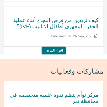
كيف تزيدين من فرص النجاح أثناء عملية
الحقن المجهري أطفال الأنابيب (IVF)؟
Published On: 26 Sep, 2025
اقراء المزيد..
مشاركات وفعاليات
مركز توأم ينظم ندوة علمية متخصصة في
محافظة تعز