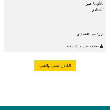
م.ن/ عبير الشدادي
معالجة نفسية إكلينيكية
الكادر الطبي والفني