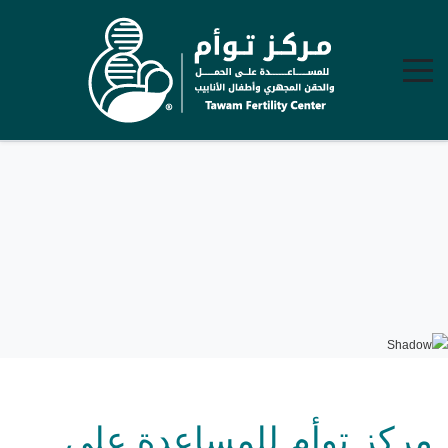
مركز توأم للمساعدة على