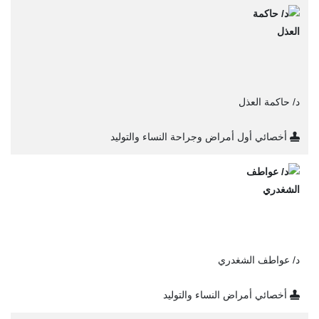
د/ حاكمة العذل
أخصائي أول أمراض وجراحة النساء والتوليد
د/ عواطف الشغدري
أخصائي أمراض النساء والتوليد