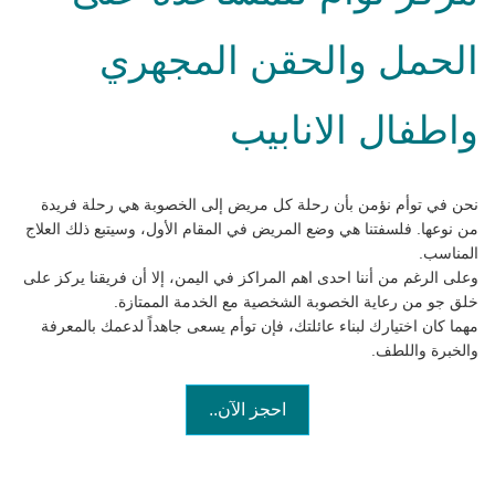
الحمل والحقن المجهري
واطفال الانابيب
نحن في توأم نؤمن بأن رحلة كل مريض إلى الخصوبة هي رحلة فريدة
من نوعها. فلسفتنا هي وضع المريض في المقام الأول، وسيتبع ذلك العلاج
المناسب.
وعلى الرغم من أننا احدى اهم المراكز في اليمن، إلا أن فريقنا يركز على
خلق جو من رعاية الخصوبة الشخصية مع الخدمة الممتازة.
مهما كان اختيارك لبناء عائلتك، فإن توأم يسعى جاهداً لدعمك بالمعرفة
والخبرة واللطف.
احجز الآن..