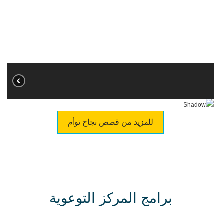
للمزيد من قصص نجاح توأم
برامج المركز التوعوية