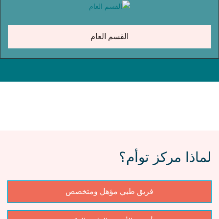
القسم العام
لماذا مركز توأم؟
فريق طبي مؤهل ومتخصص