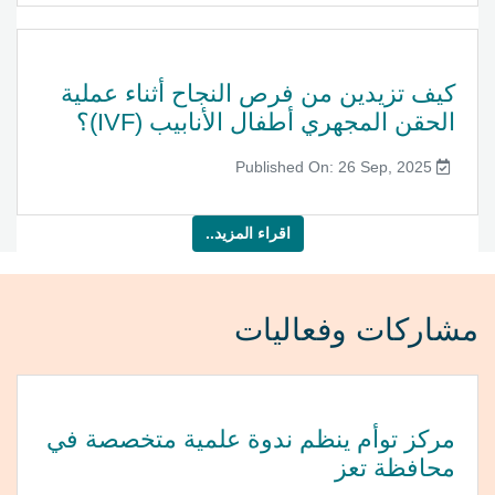
كيف تزيدين من فرص النجاح أثناء عملية
الحقن المجهري أطفال الأنابيب (IVF)؟
Published On: 26 Sep, 2025
اقراء المزيد..
مشاركات وفعاليات
مركز توأم ينظم ندوة علمية متخصصة في
محافظة تعز