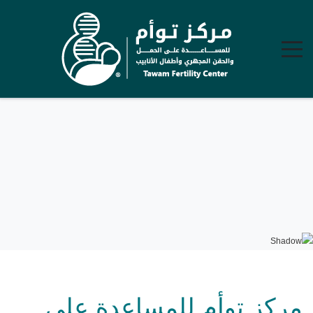
مركز توأم للمساعدة على