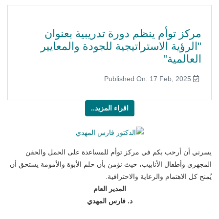
مركز توأم ينظم دورة تدريبية بعنوان
"الرؤية الاستراتيجية للجودة والمعايير
العالمية"
Published On: 17 Feb, 2025
اقراء المزيد..
يسرني أن أرحب بكم في مركز توأم للمساعدة على الحمل والحقن
المجهري وأطفال الأنابيب، حيث نؤمن بأن حلم الأبوة والأمومة يستحق أن
يُمنح كل الاهتمام والرعاية والاحترافية.
المدير العام
د. فارس المهدي