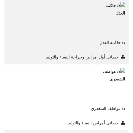
د/ حاكمة العذل
أخصائي أول أمراض وجراحة النساء والتوليد
د/ عواطف الشغدري
أخصائي أمراض النساء والتوليد