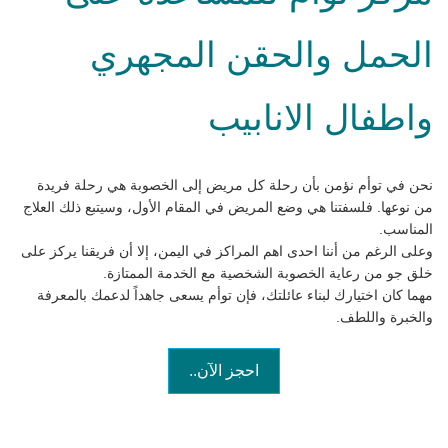
الحمل والحقن المجهري
واطفال الانابيب
نحن في توأم نؤمن بأن رحلة كل مريض إلى الخصوبة هي رحلة فريدة
من نوعها. فلسفتنا هي وضع المريض في المقام الأول، وسيتبع ذلك العلاج
المناسب.
وعلى الرغم من أننا احدى اهم المراكز في اليمن، إلا أن فريقنا يركز على
خلق جو من رعاية الخصوبة الشخصية مع الخدمة الممتازة.
مهما كان اختيارك لبناء عائلتك، فإن توأم يسعى جاهداً لدعمك بالمعرفة
والخبرة واللطف.
احجز الآن..