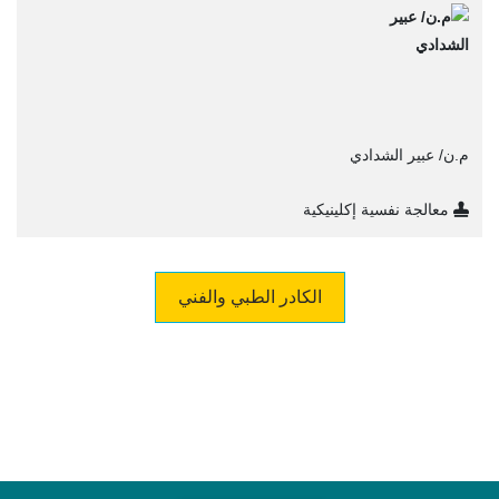
م.ن/ عبير الشدادي
معالجة نفسية إكلينيكية
الكادر الطبي والفني