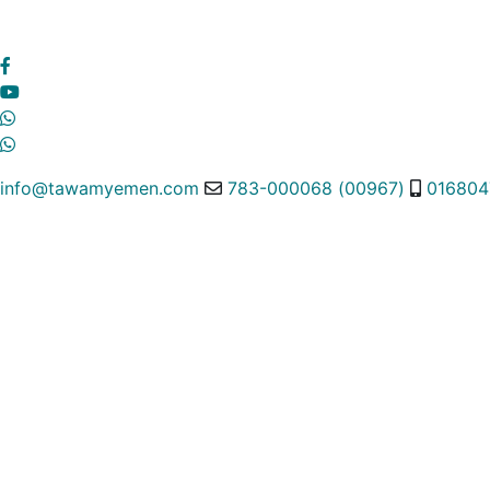
info@tawamyemen.com
(00967) 783-000068
016804