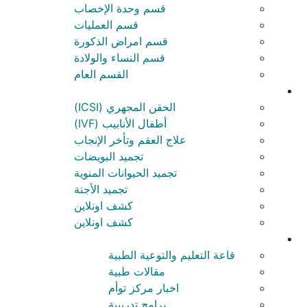
قسم وحدة الإخصاب
قسم العمليات
قسم امراض الذكورة
قسم النساء والولادة
القسم العام
الحقن المجهري (ICSI)
أطفال الأنابيب (IVF)
علاج العقم وتأخر الإنجاب
تجميد البويضات
تجميد الحيوانات المنوية
تجميد الأجنة
كشف اونلاين
كشف اونلاين
قاعة التعليم والتوعية الطبية
مقالات طبية
اخبار مركز توأم
برامج تدريبية