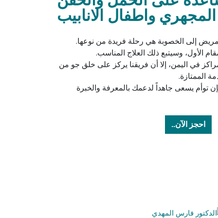
المجهري واطفال الانابيب
مريض إلى الخصوبة هي رحلة فريدة من نوعها.
م الأول، وسيتبع ذلك العلاج المناسب.
راكز في اليمن، إلا أن فريقنا يركز على خلق جو من
ة الممتازة.
فإن توأم يسعى جاهداً لدعمك بالمعرفة والخبرة
احجز الآن..