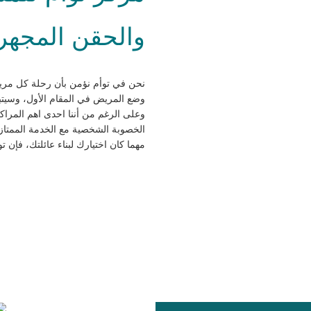
والحقن المجهري
نحن في توأم نؤمن بأن رحلة كل مري
وضع المريض في المقام الأول، وسيتبع
وعلى الرغم من أننا احدى اهم المراك
الخصوبة الشخصية مع الخدمة الممتاز
مهما كان اختيارك لبناء عائلتك، فإن 