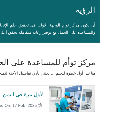
الرؤية
أن يكون مركز توأم الوجهة الاولى في تحقيق حلم الإنج
والمساعدة على الحمل مع توفير رعاية متكاملة تحقق أعلى 
مركز توأم للمساعدة على ال
هنا تبدأ أول خطوة للحلم … نعتني بأدق تفاصيل الأجنة ل
لأول مرة في اليمن، ت
Published On: 17 Feb, 2025