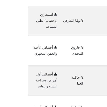
استشاري
د/يوليا الشرفي
الاخصاب الطبي
المساعد
د/ فاروق
أخصائي الأجنة
المجيدي
والحقن المجهري
أخصائي أول
د/ حاكمة
أمراض وجراحة
العذل
النساء والتوليد