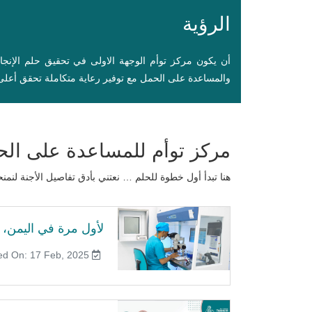
الرؤية
أن يكون مركز توأم الوجهة الاولى في تحقيق حلم الإنج
والمساعدة على الحمل مع توفير رعاية متكاملة تحقق أعلى 
مركز توأم للمساعدة على ال
هنا تبدأ أول خطوة للحلم … نعتني بأدق تفاصيل الأجنة ل
لأول مرة في اليمن، ت
Published On: 17 Feb, 2025