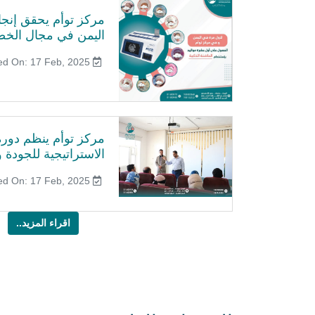
مركز توأم يحقق إنجازً
اليمن في مجال الخص
Published On: 17 Feb, 2025
مركز توأم ينظم دورة 
الاستراتيجية للجودة وا
Published On: 17 Feb, 2025
اقراء المزيد..