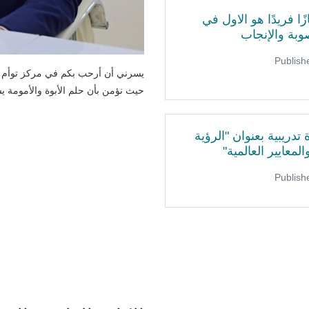
ا فريدًا هو الاول في
وبة والإنجاب
يسرني أن أرحب بكم في مركز توأم ل
حيث نؤمن بأن حلم الأبوة والأمومة يست
تدريبية بعنوان "الرؤية
لمعايير العالمية"