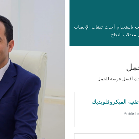
اب باستخدام أحدث تقنيات الإخصاب
معدلات النجاح.
حمل
نمنحك أفضل فرصة للحمل
قنية الميكروفلويديك