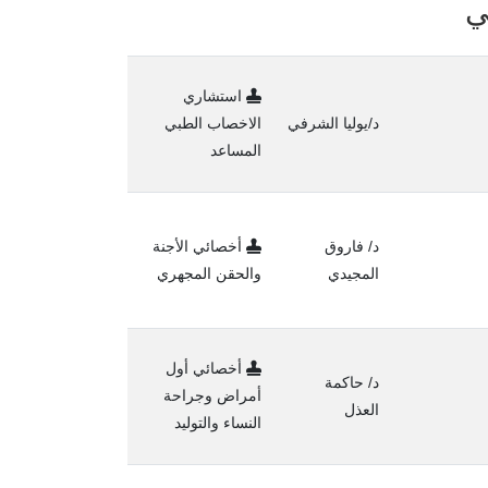
ي
استشاري
د/يوليا الشرفي
الاخصاب الطبي
المساعد
د/ فاروق
أخصائي الأجنة
المجيدي
والحقن المجهري
أخصائي أول
د/ حاكمة
أمراض وجراحة
العذل
النساء والتوليد