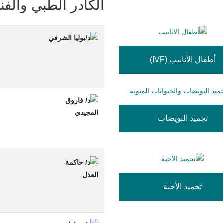
الكادر الطبي والفن
أطفال الأنابيب (IVF)
تجميد البويضات
تجميد الأجنة