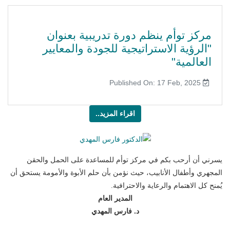
مركز توأم ينظم دورة تدريبية بعنوان
"الرؤية الاستراتيجية للجودة والمعايير
العالمية"
Published On: 17 Feb, 2025
اقراء المزيد..
يسرني أن أرحب بكم في مركز توأم للمساعدة على الحمل والحقن
المجهري وأطفال الأنابيب، حيث نؤمن بأن حلم الأبوة والأمومة يستحق أن
يُمنح كل الاهتمام والرعاية والاحترافية.
المدير العام
د. فارس المهدي