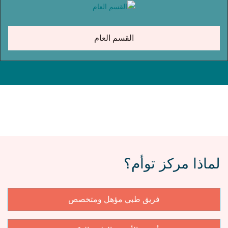
القسم العام
لماذا مركز توأم؟
فريق طبي مؤهل ومتخصص