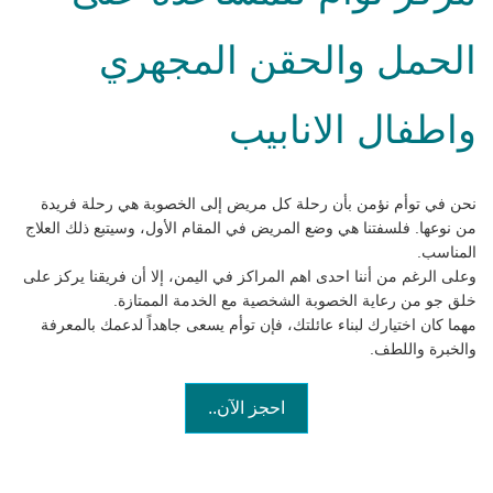
الحمل والحقن المجهري
واطفال الانابيب
نحن في توأم نؤمن بأن رحلة كل مريض إلى الخصوبة هي رحلة فريدة
من نوعها. فلسفتنا هي وضع المريض في المقام الأول، وسيتبع ذلك العلاج
المناسب.
وعلى الرغم من أننا احدى اهم المراكز في اليمن، إلا أن فريقنا يركز على
خلق جو من رعاية الخصوبة الشخصية مع الخدمة الممتازة.
مهما كان اختيارك لبناء عائلتك، فإن توأم يسعى جاهداً لدعمك بالمعرفة
والخبرة واللطف.
احجز الآن..