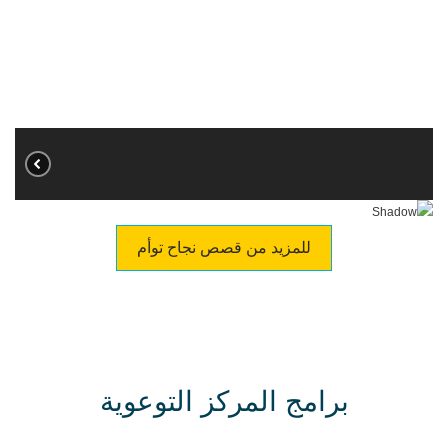
للمزيد من قصص نجاح توأم
برامج المركز التوعوية