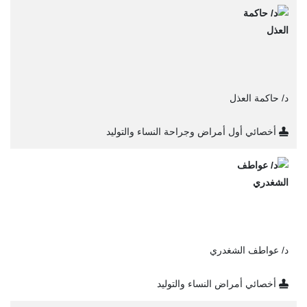
د/ حاكمة العذل
أخصائي أول أمراض وجراحة النساء والتوليد
د/ عواطف الشغدري
أخصائي أمراض النساء والتوليد