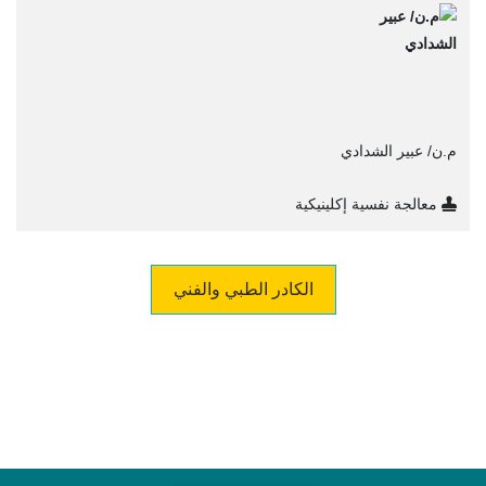
م.ن/ عبير الشدادي
معالجة نفسية إكلينيكية
الكادر الطبي والفني