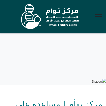
مركز توأم للمساعدة على