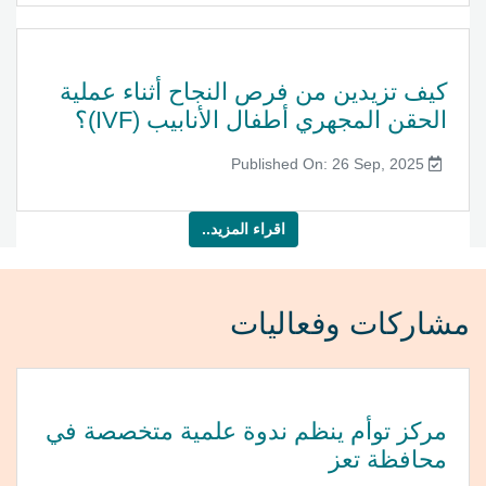
كيف تزيدين من فرص النجاح أثناء عملية
الحقن المجهري أطفال الأنابيب (IVF)؟
Published On: 26 Sep, 2025
اقراء المزيد..
مشاركات وفعاليات
مركز توأم ينظم ندوة علمية متخصصة في
محافظة تعز