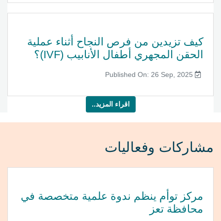
كيف تزيدين من فرص النجاح أثناء عملية
الحقن المجهري أطفال الأنابيب (IVF)؟
Published On: 26 Sep, 2025
اقراء المزيد..
مشاركات وفعاليات
مركز توأم ينظم ندوة علمية متخصصة في
محافظة تعز