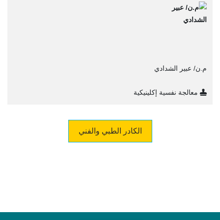
م.ن/ عبير الشدادي
معالجة نفسية إكلينيكية
الكادر الطبي والفني