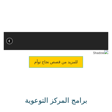
للمزيد من قصص نجاح توأم
برامج المركز التوعوية