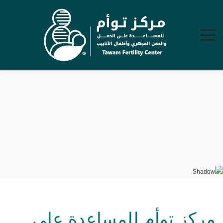
مركز توأم للمساعدة على