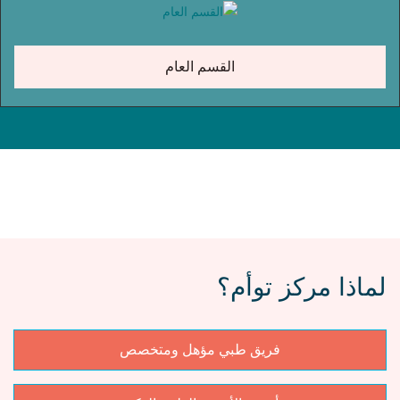
القسم العام
لماذا مركز توأم؟
فريق طبي مؤهل ومتخصص