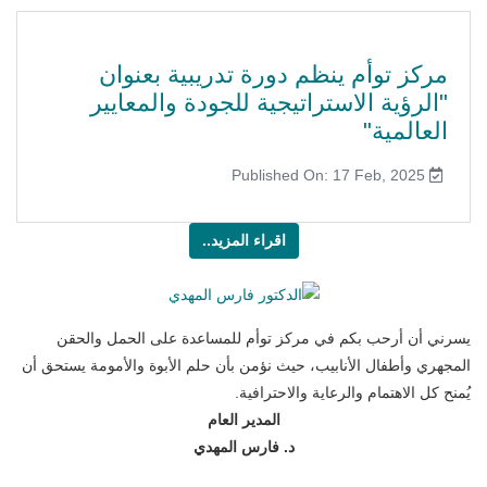
مركز توأم ينظم دورة تدريبية بعنوان
"الرؤية الاستراتيجية للجودة والمعايير
العالمية"
Published On: 17 Feb, 2025
اقراء المزيد..
يسرني أن أرحب بكم في مركز توأم للمساعدة على الحمل والحقن
المجهري وأطفال الأنابيب، حيث نؤمن بأن حلم الأبوة والأمومة يستحق أن
يُمنح كل الاهتمام والرعاية والاحترافية.
المدير العام
د. فارس المهدي