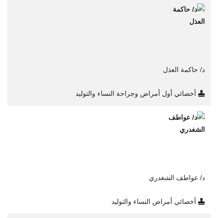
د/ حاكمة العذل
أخصائي أول أمراض وجراحة النساء والتوليد
د/ عواطف الشغدري
أخصائي أمراض النساء والتوليد