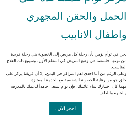
الحمل والحقن المجهري
واطفال الانابيب
نحن في توأم نؤمن بأن رحلة كل مريض إلى الخصوبة هي رحلة فريدة
من نوعها. فلسفتنا هي وضع المريض في المقام الأول، وسيتبع ذلك العلاج
المناسب.
وعلى الرغم من أننا احدى اهم المراكز في اليمن، إلا أن فريقنا يركز على
خلق جو من رعاية الخصوبة الشخصية مع الخدمة الممتازة.
مهما كان اختيارك لبناء عائلتك، فإن توأم يسعى جاهداً لدعمك بالمعرفة
والخبرة واللطف.
احجز الآن..