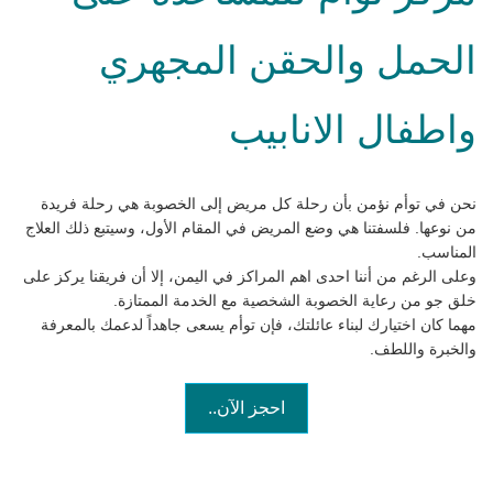
الحمل والحقن المجهري
واطفال الانابيب
نحن في توأم نؤمن بأن رحلة كل مريض إلى الخصوبة هي رحلة فريدة
من نوعها. فلسفتنا هي وضع المريض في المقام الأول، وسيتبع ذلك العلاج
المناسب.
وعلى الرغم من أننا احدى اهم المراكز في اليمن، إلا أن فريقنا يركز على
خلق جو من رعاية الخصوبة الشخصية مع الخدمة الممتازة.
مهما كان اختيارك لبناء عائلتك، فإن توأم يسعى جاهداً لدعمك بالمعرفة
والخبرة واللطف.
احجز الآن..