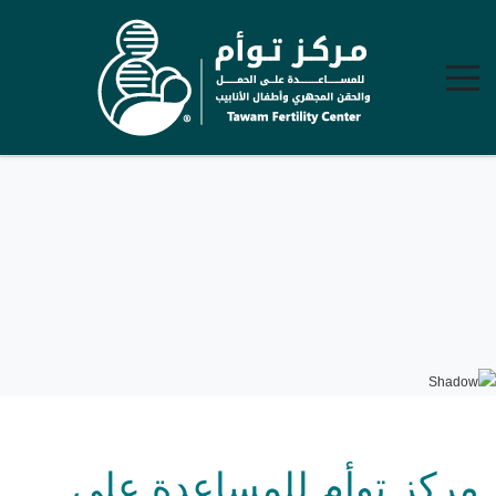
مركز توأم للمساعدة على