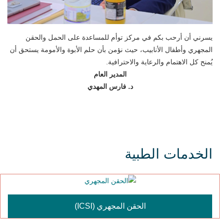
يسرني أن أرحب بكم في مركز توأم للمساعدة على الحمل والحقن
المجهري وأطفال الأنابيب، حيث نؤمن بأن حلم الأبوة والأمومة يستحق أن
يُمنح كل الاهتمام والرعاية والاحترافية.
المدير العام
د. فارس المهدي
الخدمات الطبية
الحقن المجهري (ICSI)