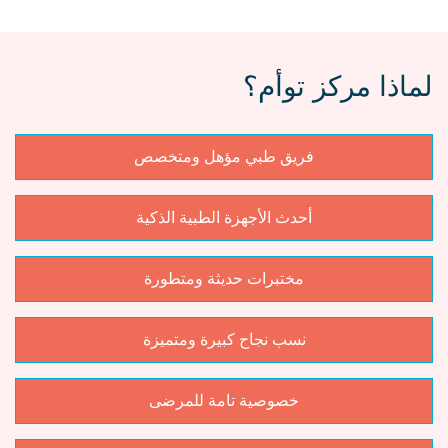
لماذا مركز توأم؟
فريق طبي مؤهل ومتخصص
أحدث الأجهزة الطبية الذكية
مختبرات حديثة ومتطورة
نسب نجاح كبيرة ومتميزة
خصوصية تامة للمرضى