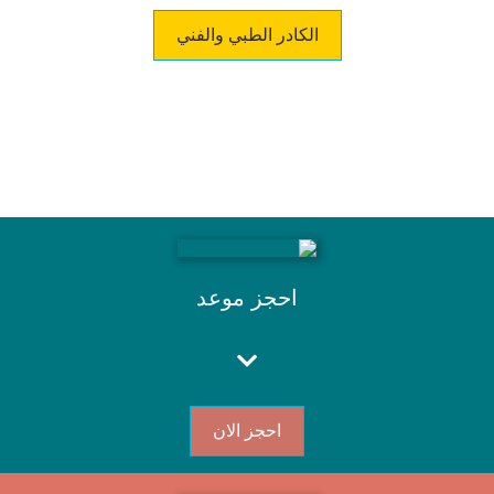
الكادر الطبي والفني
احجز موعد
احجز الان