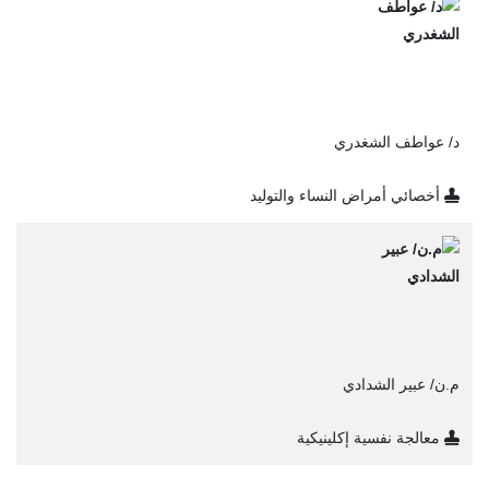
د/ عواطف الشغدري
أخصائي أمراض النساء والتوليد
م.ن/ عبير الشدادي
معالجة نفسية إكلينيكية