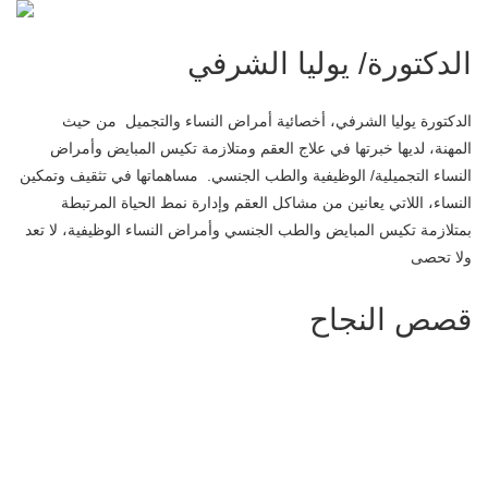
الدكتورة/ يوليا الشرفي
الدكتورة يوليا الشرفي، أخصائية أمراض النساء والتجميل من حيث
المهنة، لديها خبرتها في علاج العقم ومتلازمة تكيس المبايض وأمراض
النساء التجميلية/ الوظيفية والطب الجنسي. مساهماتها في تثقيف وتمكين
النساء، اللاتي يعانين من مشاكل العقم وإدارة نمط الحياة المرتبطة
بمتلازمة تكيس المبايض والطب الجنسي وأمراض النساء الوظيفية، لا تعد
ولا تحصى
قصص النجاح