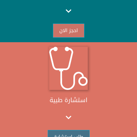
احجز الان
استشارة طبية
طلب استشارة