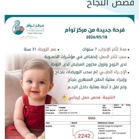
قصص النجاح