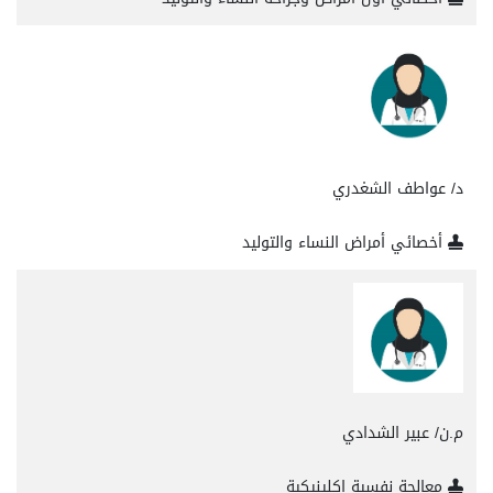
د/ عواطف الشغدري
أخصائي أمراض النساء والتوليد
م.ن/ عبير الشدادي
معالجة نفسية إكلينيكية