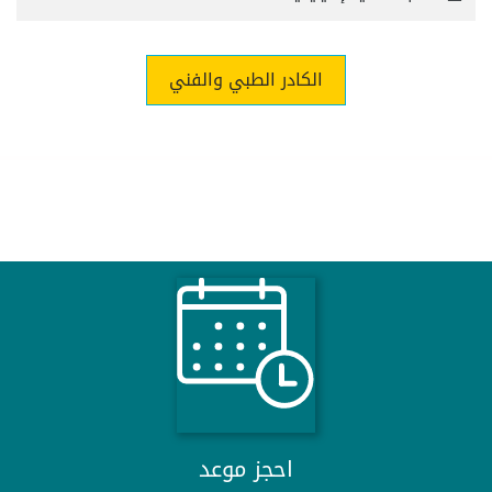
الكادر الطبي والفني
احجز موعد