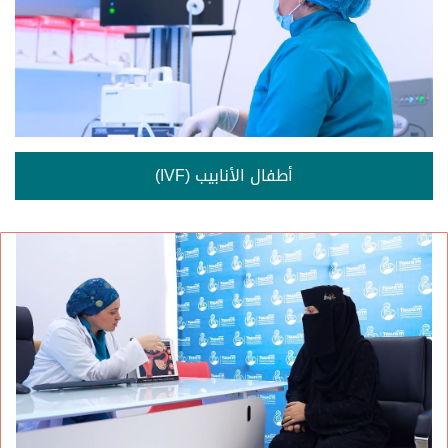
أطفال الأنابيب (IVF)