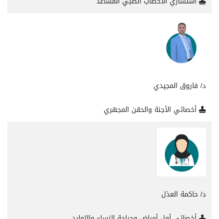
استشاري الاخصاب الطبي المساعد
د/ فاروق المجيدي
أخصائي الأجنة والحقن المجهري
د/ حاكمة العذل
أخصائي أول أمراض وجراحة النساء والتوليد