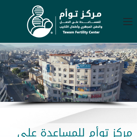
مركز توأم للمساعدة على