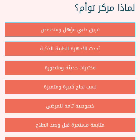
لماذا مركز توأم؟
فريق طبي مؤهل ومتخصص
أحدث الأجهزة الطبية الذكية
مختبرات حديثة ومتطورة
نسب نجاح كبيرة ومتميزة
خصوصية تامة للمرضى
متابعة مستمرة قبل وبعد العلاج