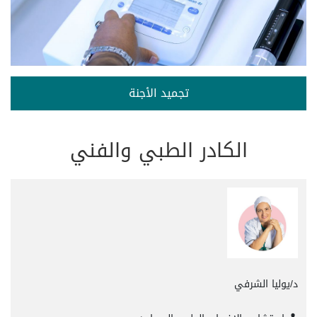
تجميد الأجنة
الكادر الطبي والفني
د/يوليا الشرفي