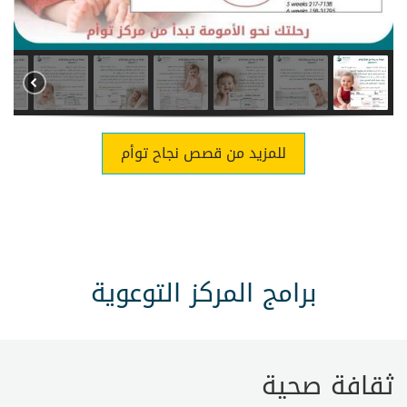
للمزيد من قصص نجاح توأم
برامج المركز التوعوية
ثقافة صحية