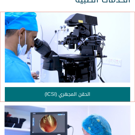
الحقن المجهري (ICSI)