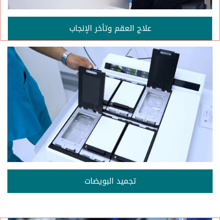
علاج العقم وتأخر الإنجاب
تجميد البويضات