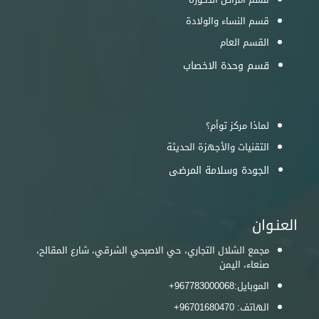
قسم النساء والولادة
القسم العام
قسم وحدة الاخصاب
لماذا مركز توأم؟
التقنيات والأجهزة الحديثة
الجودة وسلامة المرضى
العنـوان
مجمع الشلال التجاري، حي الاصبحي الشرقي، شارع المقالح،
صنعاء‎، اليمن
الموبايل:
967783000068+
الهاتف:
96701680470+