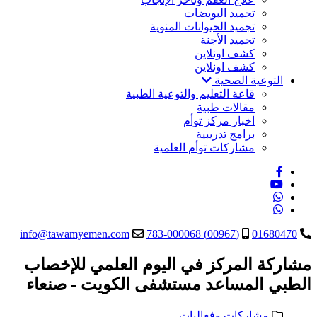
تجميد البويضات
تجميد الحيوانات المنوية
تجميد الأجنة
كشف اونلاين
كشف اونلاين
التوعية الصحية
قاعة التعليم والتوعية الطبية
مقالات طبية
اخبار مركز توأم
برامج تدريبية
مشاركات توأم العلمية
info@tawamyemen.com
(00967) 783-000068
01680470
مشاركة المركز في اليوم العلمي للإخصاب
الطبي المساعد مستشفى الكويت - صنعاء
مشاركات وفعاليات