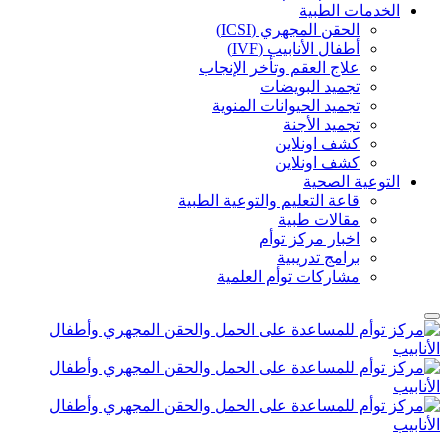
الخدمات الطبية
الحقن المجهري (ICSI)
أطفال الأنابيب (IVF)
علاج العقم وتأخر الإنجاب
تجميد البويضات
تجميد الحيوانات المنوية
تجميد الأجنة
كشف اونلاين
كشف اونلاين
التوعية الصحية
قاعة التعليم والتوعية الطبية
مقالات طبية
اخبار مركز توأم
برامج تدريبية
مشاركات توأم العلمية